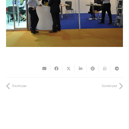
Önceki yazı
Sonraki yazı