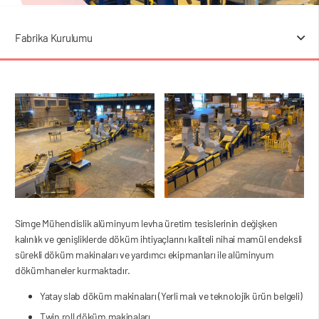
Fabrika Kurulumu
Simge Mühendislik alüminyum levha üretim tesislerinin değişken
kalınlık ve genişliklerde döküm ihtiyaçlarını kaliteli nihai mamül endeksli
sürekli döküm makinaları ve yardımcı ekipmanları ile alüminyum
dökümhaneler kurmaktadır.
Yatay slab döküm makinaları (Yerli malı ve teknolojik ürün belgeli)
Twin roll döküm makinaları