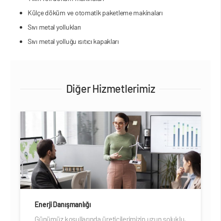
Külçe döküm ve otomatik paketleme makinaları
Sıvı metal yollukları
Sıvı metal yolluğu ısıtıcı kapakları
Diğer Hizmetlerimiz
Enerji Danışmanlığı
Günümüz koşullarında üreticilerimizin uzun soluklu,